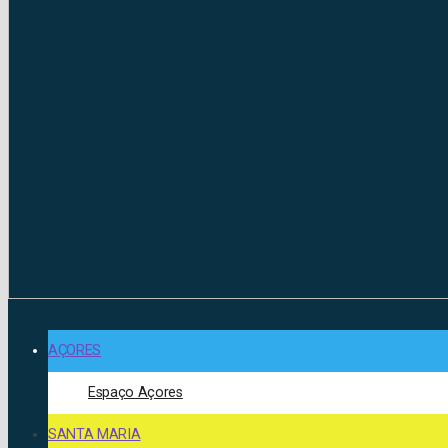
AÇORES
Espaço Açores
SANTA MARIA