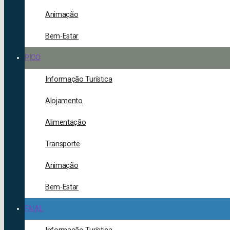
Animação
Bem-Estar
PICO
Informação Turística
Alojamento
Alimentação
Transporte
Animação
Bem-Estar
FAIAL