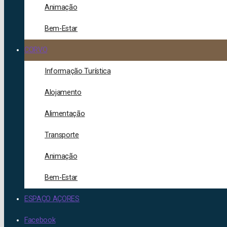
Animação
Bem-Estar
CORVO
Informação Turística
Alojamento
Alimentação
Transporte
Animação
Bem-Estar
ESPAÇO AÇORES
Facebook