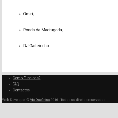
Omiri;
Ronda da Madrugada;
DJ Gaiteirinho.
Como Funciona?
FAQ
Contactos
Web Developer ©
Via Oceânica
2016 - Todos os direitos reservados.