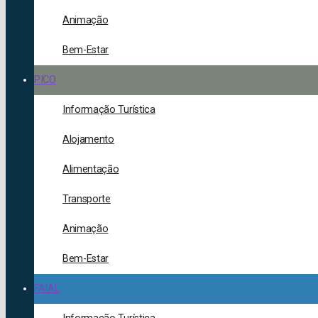
Animação
Bem-Estar
PICO
Informação Turística
Alojamento
Alimentação
Transporte
Animação
Bem-Estar
FAIAL