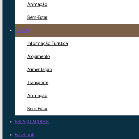
Animação
Bem-Estar
CORVO
Informação Turística
Alojamento
Alimentação
Transporte
Animação
Bem-Estar
ESPAÇO AÇORES
Facebook