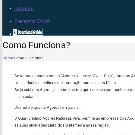
Instagram
Change to:
English
Como Funciona?
Home
Como Funciona?
Se tomou contacto com o “Açores Natureza Viva – Guia”, fora dos A
o/a ajudará
a escolher a melhor opção para as suas férias.
Se já está nos Açores, estamos certos que este seu companheiro de 
a sua estadia.
Desfrute o que os Açores têm para si!
O Guia Turístico Açores Natureza Viva, permite às empresas dos Açor
as suas atividades junto dos visitantes à nossa região.