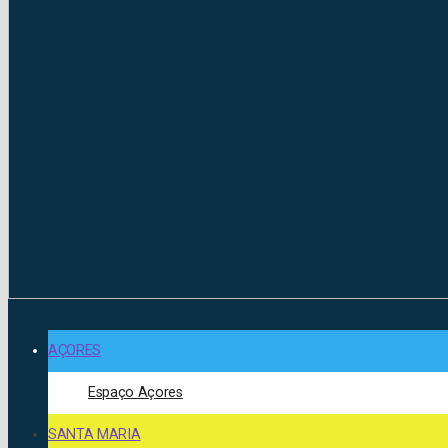
AÇORES
Espaço Açores
SANTA MARIA