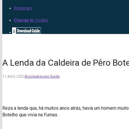
Instagram
Change to:
English
A Lenda da Caldeira de Pêro Bot
11 Abril, 2022
Açores
Azores Guide
Reza a lenda que, há muitos anos atrás, havia um homem muit
Botelho que vivia na Furnas.