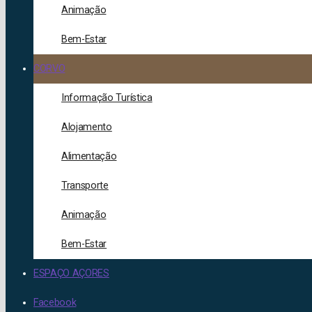
Animação
Bem-Estar
CORVO
Informação Turística
Alojamento
Alimentação
Transporte
Animação
Bem-Estar
ESPAÇO AÇORES
Facebook