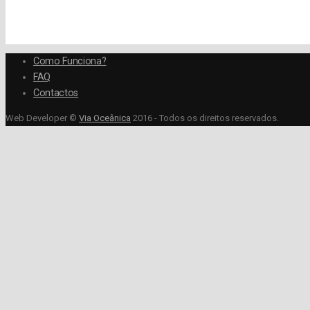
Como Funciona?
FAQ
Contactos
Web Developer ©
Via Oceânica
2016 - Todos os direitos reservados.