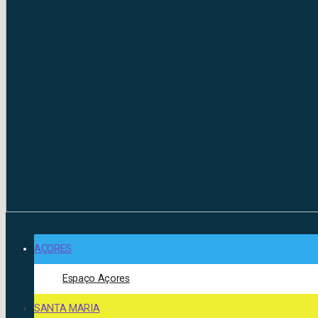
AÇORES
Espaço Açores
SANTA MARIA