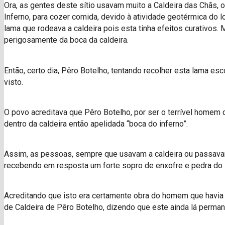
Ora, as gentes deste sítio usavam muito a Caldeira das Chãs, 
Inferno, para cozer comida, devido à atividade geotérmica do l
lama que rodeava a caldeira pois esta tinha efeitos curativos. 
perigosamente da boca da caldeira.
Então, certo dia, Pêro Botelho, tentando recolher esta lama esc
visto.
O povo acreditava que Pêro Botelho, por ser o terrível homem q
dentro da caldeira então apelidada “boca do inferno”.
Assim, as pessoas, sempre que usavam a caldeira ou passava
recebendo em resposta um forte sopro de enxofre e pedra do in
Acreditando que isto era certamente obra do homem que havia 
de Caldeira de Pêro Botelho, dizendo que este ainda lá perman