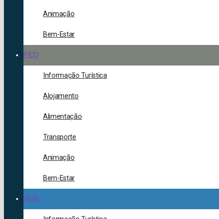
Animação
Bem-Estar
PICO
Informação Turística
Alojamento
Alimentação
Transporte
Animação
Bem-Estar
FAIAL