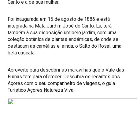
Canto e a de sua mulher.
Foi inaugurada em 15 de agosto de 1886 e está
integrada na Mata Jardim José do Canto. Lá, terá
também à sua disposição um belo jardim, com uma
coleção botânica de plantas endémicas, de onde se
destacam as camélias e, ainda, o Salto do Rosal, uma
bela cascata.
Aproveite para descobrir as maravilhas que o Vale das
Furnas tem para oferecer. Descubra os recantos dos
Açores com o seu companheiro de viagens, o guia
Turístico Açores Natureza Viva.