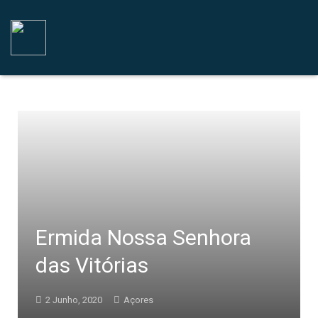
Ermida Nossa Senhora
das Vitórias
2 Junho, 2020
Açores