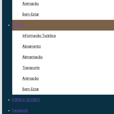
Animação
Bem-Estar
CORVO
Informação Turística
Alojamento
Alimentação
Transporte
Animação
Bem-Estar
ESPAÇO AÇORES
Facebook