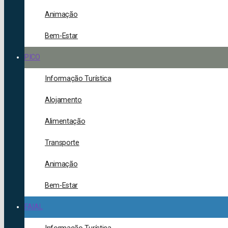
Animação
Bem-Estar
PICO
Informação Turística
Alojamento
Alimentação
Transporte
Animação
Bem-Estar
FAIAL