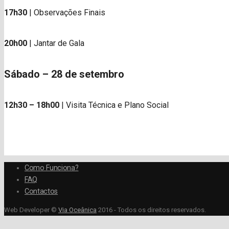
17h30
| Observações Finais
20h00
| Jantar de Gala
Sábado – 28 de setembro
12h30 – 18h00
| Visita Técnica e Plano Social
Como Funciona?
FAQ
Contactos
Web Developer ©
Via Oceânica
2016 - Todos os direitos reservados.