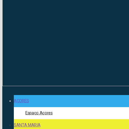
AÇORES
Espaço Açores
SANTA MARIA