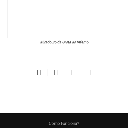
Miradouro da Grota do Inferno
Como Funciona?