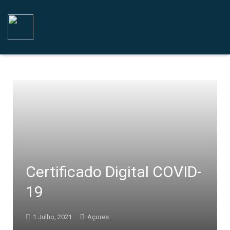
Certificado Digital COVID-
19
1 Julho, 2021
Açores