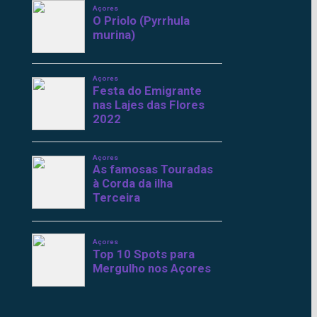
Açores
O Priolo (Pyrrhula
murina)
Açores
Festa do Emigrante
nas Lajes das Flores
2022
Açores
As famosas Touradas
à Corda da ilha
Terceira
Açores
Top 10 Spots para
Mergulho nos Açores