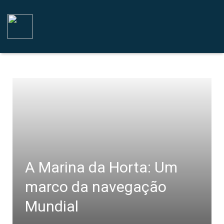
A Marina da Horta: Um
marco da navegação
Mundial