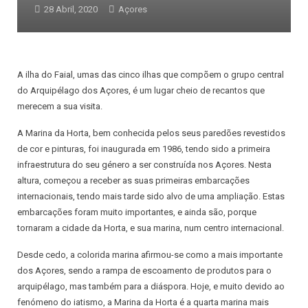
28 Abril, 2020
Açores
A ilha do Faial, umas das cinco ilhas que compõem o grupo central
do Arquipélago dos Açores, é um lugar cheio de recantos que
merecem a sua visita.
A Marina da Horta, bem conhecida pelos seus paredões revestidos
de cor e pinturas, foi inaugurada em 1986, tendo sido a primeira
infraestrutura do seu género a ser construída nos Açores. Nesta
altura, começou a receber as suas primeiras embarcações
internacionais, tendo mais tarde sido alvo de uma ampliação. Estas
embarcações foram muito importantes, e ainda são, porque
tornaram a cidade da Horta, e sua marina, num centro internacional.
Desde cedo, a colorida marina afirmou-se como a mais importante
dos Açores, sendo a rampa de escoamento de produtos para o
arquipélago, mas também para a diáspora. Hoje, e muito devido ao
fenómeno do iatismo, a Marina da Horta é a quarta marina mais