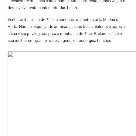
incentivo de políticas relacionadas com a proteção, conservação e
desenvolvimento sustentado das baías.
Venha visitar a ilha do Faial e conhecer de perto a bela Marina da
Horta. Não se esqueça de admirar as suas belas pinturas e apreciar
a sua vista privilegiada para a montanha do Pico. E, claro, utilize o
seu melhor companheiro de viagens, o nosso guia turístico.