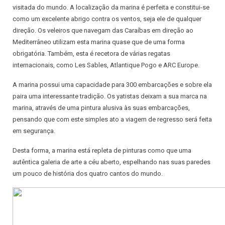
visitada do mundo. A localização da marina é perfeita e constitui-se
como um excelente abrigo contra os ventos, seja ele de qualquer
direção. Os veleiros que navegam das Caraíbas em direção ao
Mediterrâneo utilizam esta marina quase que de uma forma
obrigatória. Também, esta é recetora de várias regatas
internacionais, como Les Sables, Atlantique Pogo e ARC Europe.
A marina possui uma capacidade para 300 embarcações e sobre ela
paira uma interessante tradição. Os yatistas deixam a sua marca na
marina, através de uma pintura alusiva às suas embarcações,
pensando que com este simples ato a viagem de regresso será feita
em segurança.
Desta forma, a marina está repleta de pinturas como que uma
autêntica galeria de arte a céu aberto, espelhando nas suas paredes
um pouco de história dos quatro cantos do mundo.