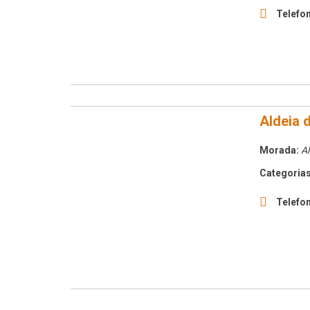
Telefon
Aldeia 
Morada:
Al
Categorias
Telefon