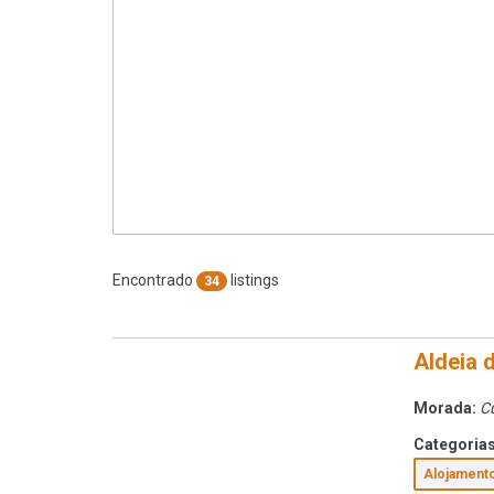
Encontrado
listings
34
Aldeia 
Morada:
C
Categorias
Alojamen