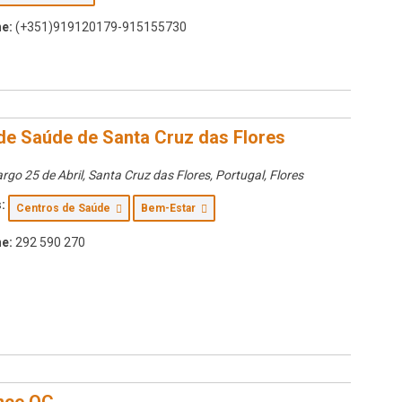
e:
(+351)919120179-915155730
de Saúde de Santa Cruz das Flores
rgo 25 de Abril, Santa Cruz das Flores, Portugal
,
Flores
:
Centros de Saúde
Bem-Estar
e:
292 590 270