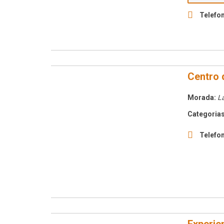
Telefon
Centro 
Morada:
La
Categorias
Telefon