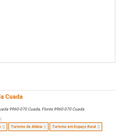
da Cuada
uada 9960-070 Cuada
,
Flores
9960-070 Cuada
:
to
Turismo de Aldeia
Turismo em Espaço Rural