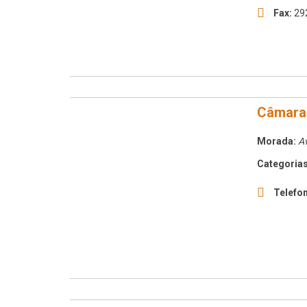
Fax:
29
Câmara 
Morada:
Av
Categorias
Telefon