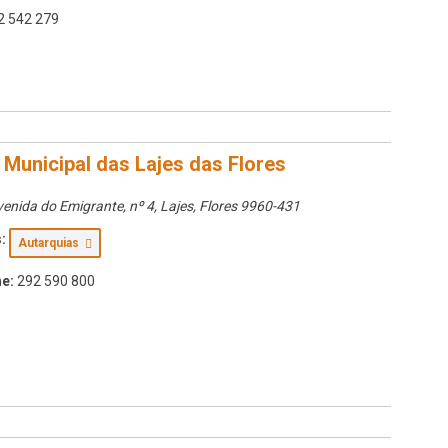
2 542 279
Municipal das Lajes das Flores
enida do Emigrante, nº 4
, Lajes,
Flores
9960-431
:
Autarquias
e:
292 590 800