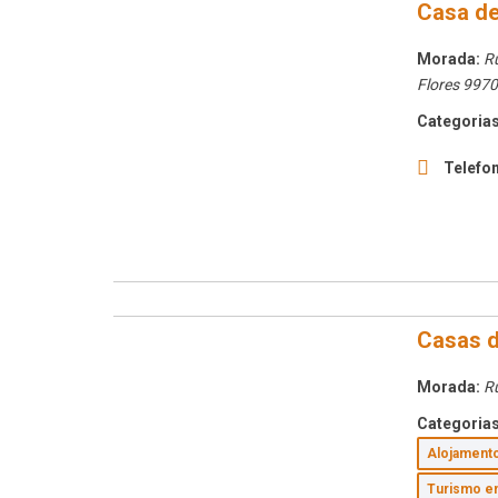
Casa de
Morada:
R
Flores
9970
Categorias
Telefon
Casas d
Morada:
R
Categorias
Alojament
Turismo e