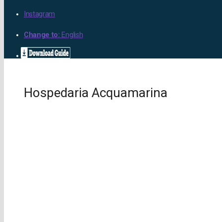
Instagram
Change to:
English
Hospedaria Acquamarina