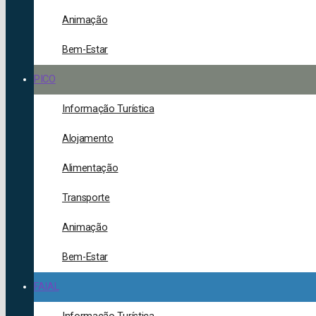
Animação
Bem-Estar
PICO
Informação Turística
Alojamento
Alimentação
Transporte
Animação
Bem-Estar
FAIAL