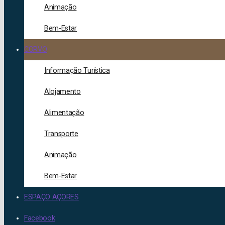
Animação
Bem-Estar
CORVO
Informação Turística
Alojamento
Alimentação
Transporte
Animação
Bem-Estar
ESPAÇO AÇORES
Facebook