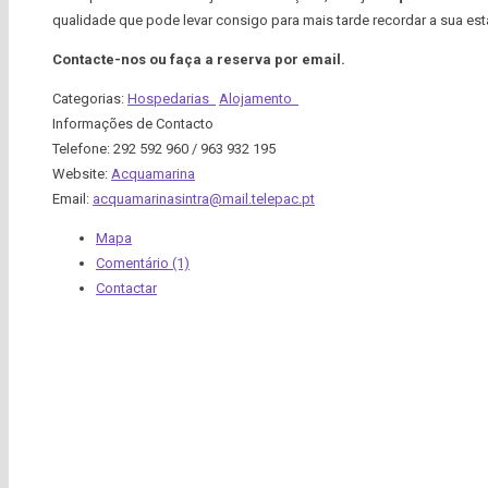
qualidade que pode levar consigo para mais tarde recordar a sua esta
Contacte-nos ou faça a reserva por email.
Categorias:
Hospedarias
Alojamento
Informações de Contacto
Telefone:
292 592 960 / 963 932 195
Website:
Acquamarina
Email:
acquamarinasintra@mail.telepac.pt
Mapa
Comentário (1)
Contactar