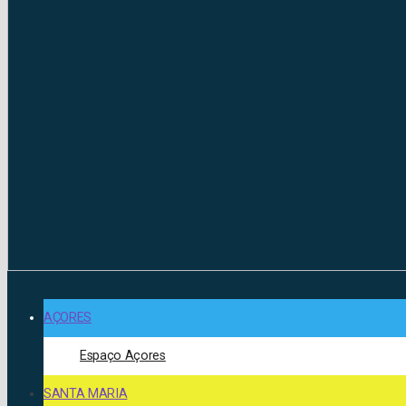
AÇORES
Espaço Açores
SANTA MARIA