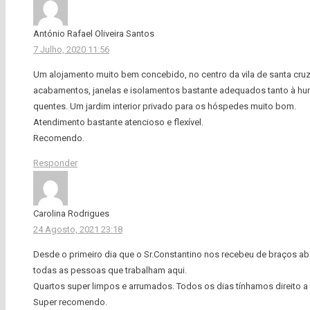
António Rafael Oliveira Santos
7 Julho, 2020 11:56
Um alojamento muito bem concebido, no centro da vila de santa cru
acabamentos, janelas e isolamentos bastante adequados tanto à hum
quentes. Um jardim interior privado para os hóspedes muito bom.
Atendimento bastante atencioso e flexível.
Recomendo.
Responder
Carolina Rodrigues
24 Agosto, 2021 23:18
Desde o primeiro dia que o Sr.Constantino nos recebeu de braços ab
todas as pessoas que trabalham aqui.
Quartos super limpos e arrumados. Todos os dias tínhamos direito a 
Super recomendo.