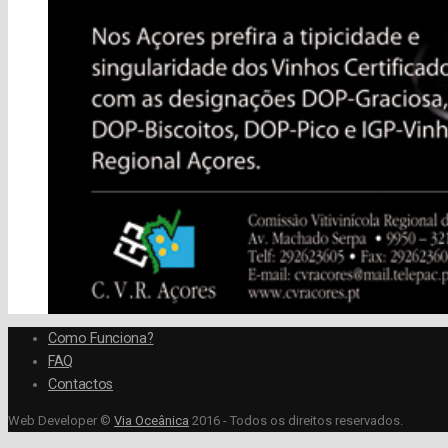
Como Funciona?
FAQ
Contactos
Web Developer ©
Via Oceânica
2016 - Todos os direitos reservados.