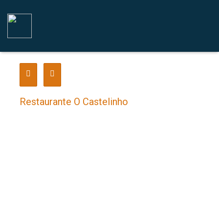
Restaurante O Castelinho