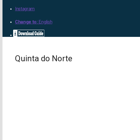
Instagram
Change to:
English
Quinta do Norte