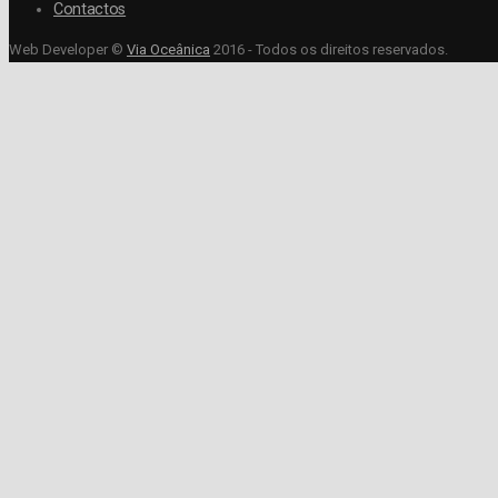
Contactos
Web Developer ©
Via Oceânica
2016 - Todos os direitos reservados.