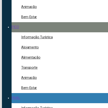
Animação
Bem-Estar
PICO
Informação Turística
Alojamento
Alimentação
Transporte
Animação
Bem-Estar
FAIAL