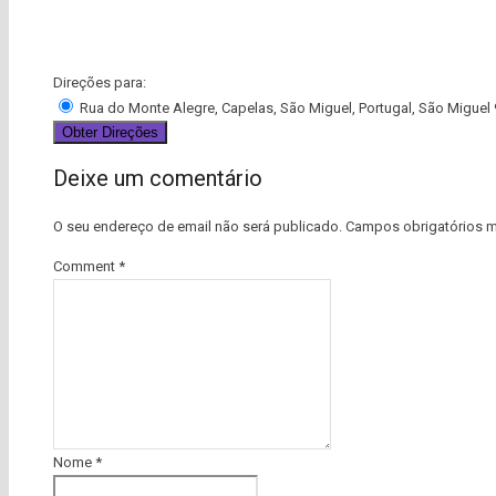
Direções para:
Rua do Monte Alegre, Capelas, São Miguel, Portugal, São Miguel
Deixe um comentário
O seu endereço de email não será publicado.
Campos obrigatórios 
Comment
*
Nome
*