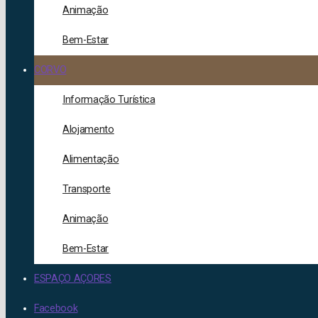
Animação
Bem-Estar
CORVO
Informação Turística
Alojamento
Alimentação
Transporte
Animação
Bem-Estar
ESPAÇO AÇORES
Facebook