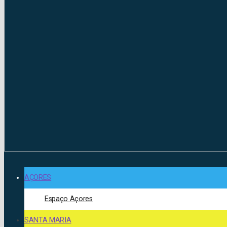
AÇORES
Espaço Açores
SANTA MARIA