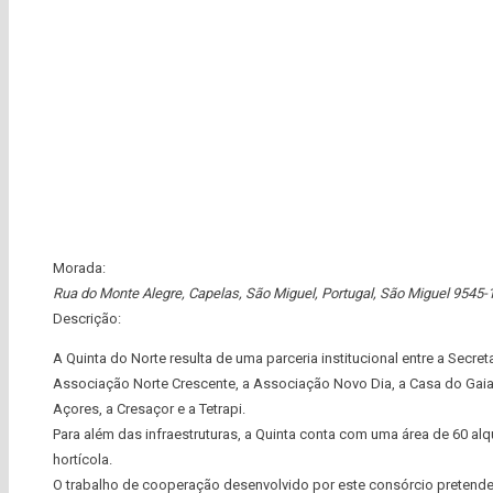
Morada:
Rua do Monte Alegre, Capelas, São Miguel, Portugal
,
São Miguel
9545-
Descrição:
A Quinta do Norte resulta de uma parceria institucional entre a Secre
Associação Norte Crescente, a Associação Novo Dia, a Casa do Gai
Açores, a Cresaçor e a Tetrapi.
Para além das infraestruturas, a Quinta conta com uma área de 60 alqu
hortícola.
O trabalho de cooperação desenvolvido por este consórcio pretende 