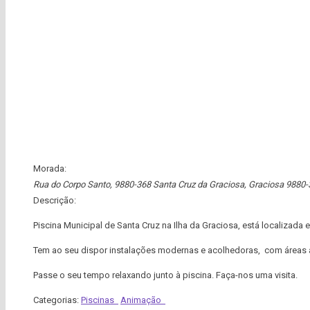
Morada:
Rua do Corpo Santo, 9880-368 Santa Cruz da Graciosa
,
Graciosa
9880-
Descrição:
Piscina Municipal de Santa Cruz na Ilha da Graciosa, está localizada
Tem ao seu dispor instalações modernas e acolhedoras, com áreas a
Passe o seu tempo relaxando junto à piscina. Faça-nos uma visita.
Categorias:
Piscinas
Animação