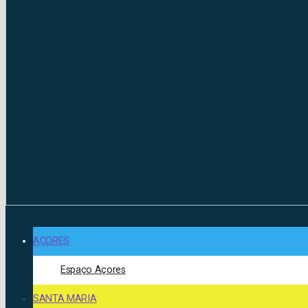
AÇORES
Espaço Açores
SANTA MARIA