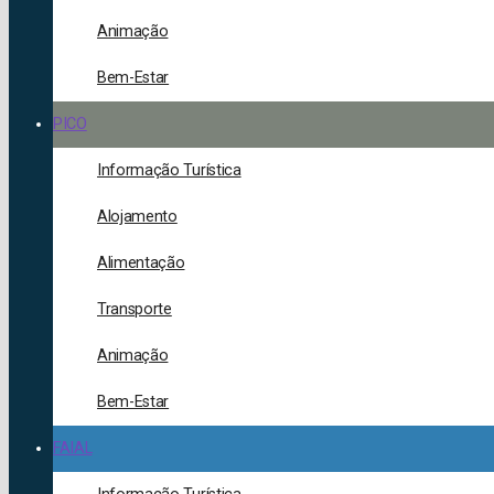
Animação
Bem-Estar
PICO
Informação Turística
Alojamento
Alimentação
Transporte
Animação
Bem-Estar
FAIAL