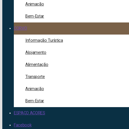
Animação
Bem-Estar
CORVO
Informação Turística
Alojamento
Alimentação
Transporte
Animação
Bem-Estar
ESPAÇO AÇORES
Facebook