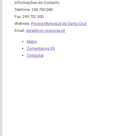
Informações de Contacto
Telefone:
295 730 040
Fax:
295 732 300
Website:
Piscina Municipal de Santa Cruz
Email:
geral@cm-graciosa.pt
Mapa
Comentários (0)
Contactar