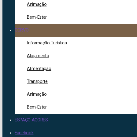
Animação
Bem-Estar
CORVO
Informação Turística
Alojamento
Alimentação
Transporte
Animação
Bem-Estar
ESPAÇO AÇORES
Facebook