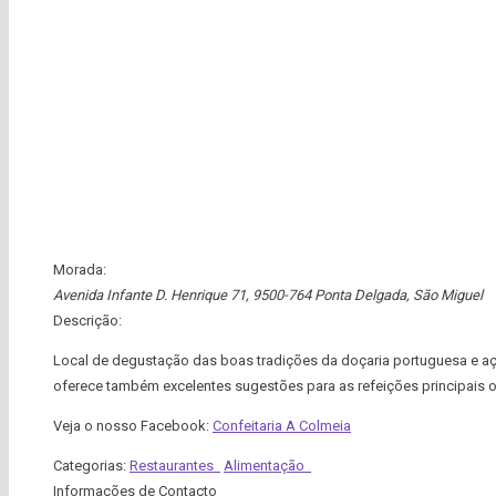
Morada:
Avenida Infante D. Henrique 71, 9500-764 Ponta Delgada
,
São Miguel
Descrição:
Local de degustação das boas tradições da doçaria portuguesa e aç
oferece também excelentes sugestões para as refeições principais ou
Veja o nosso Facebook:
Confeitaria A Colmeia
Categorias:
Restaurantes
Alimentação
Informações de Contacto