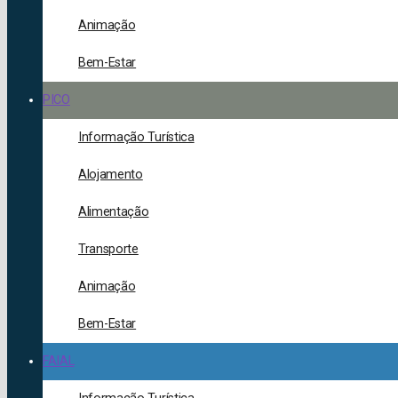
Animação
Bem-Estar
PICO
Informação Turística
Alojamento
Alimentação
Transporte
Animação
Bem-Estar
FAIAL