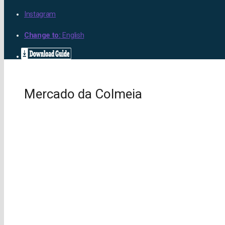
Instagram
Change to:
English
Mercado da Colmeia