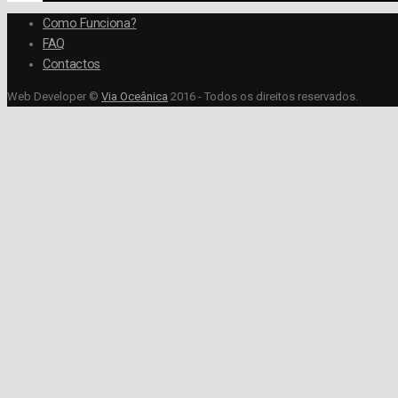
Como Funciona?
FAQ
Contactos
Web Developer ©
Via Oceânica
2016 - Todos os direitos reservados.