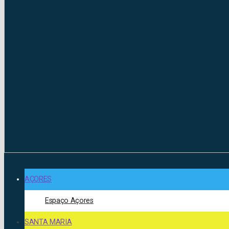
AÇORES
Espaço Açores
SANTA MARIA