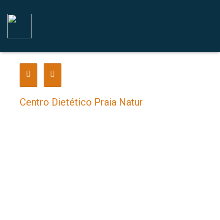
Centro Dietético Praia Natur