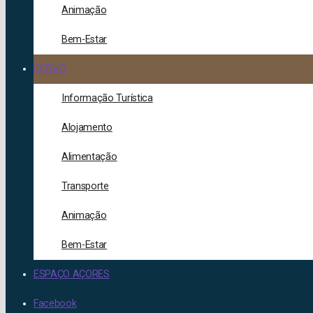
Animação
Bem-Estar
CORVO
Informação Turística
Alojamento
Alimentação
Transporte
Animação
Bem-Estar
ESPAÇO AÇORES
Facebook