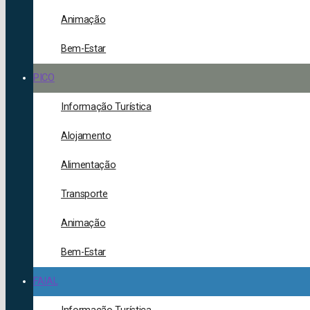
Animação
Bem-Estar
PICO
Informação Turística
Alojamento
Alimentação
Transporte
Animação
Bem-Estar
FAIAL