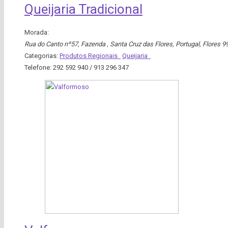
Queijaria Tradicional
Morada:
Rua do Canto nº57, Fazenda , Santa Cruz das Flores, Portugal
,
Flores
9
Categorias:
Produtos Regionais
Queijaria
Telefone:
292 592 940 / 913 296 347