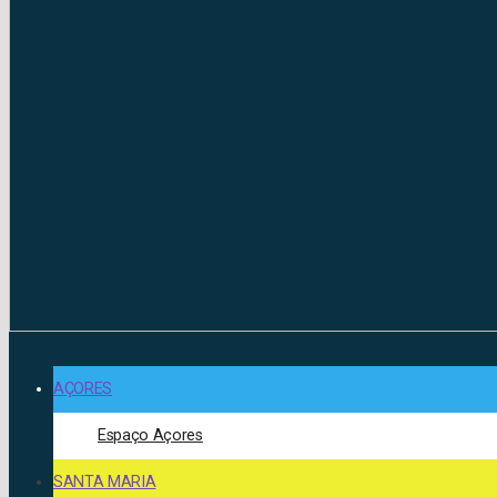
AÇORES
Espaço Açores
SANTA MARIA