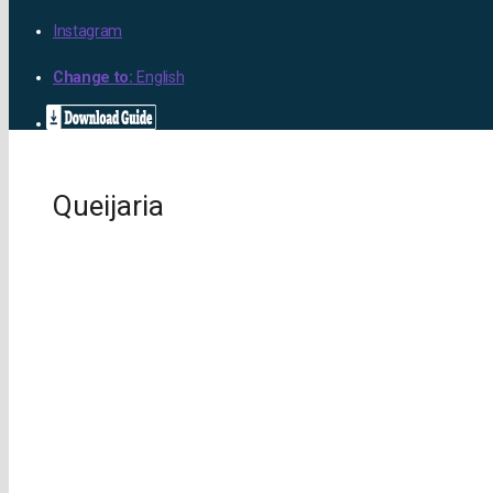
Instagram
Change to:
English
Queijaria