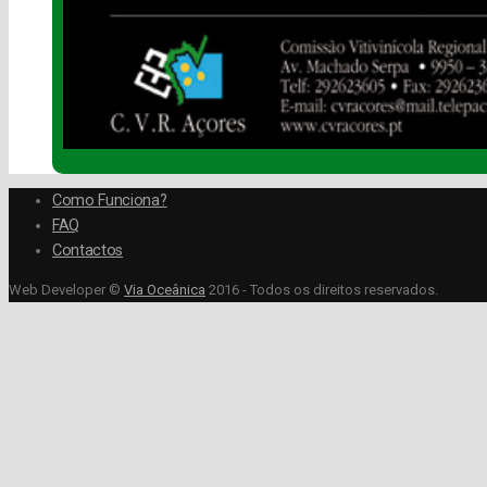
Como Funciona?
FAQ
Contactos
Web Developer ©
Via Oceânica
2016 - Todos os direitos reservados.