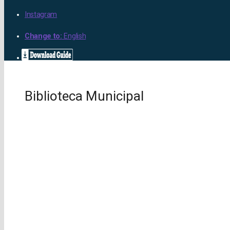
Instagram
Change to:
English
Biblioteca Municipal