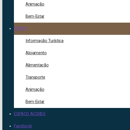
Animação
Bem-Estar
CORVO
Informação Turística
Alojamento
Alimentação
Transporte
Animação
Bem-Estar
ESPAÇO AÇORES
Facebook