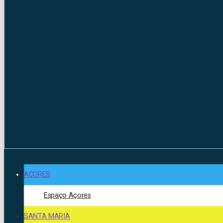
AÇORES
Espaço Açores
SANTA MARIA