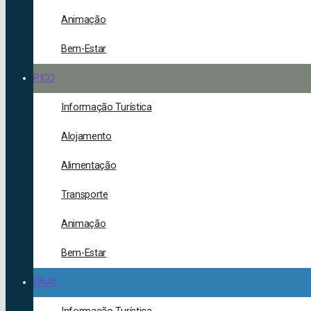
Animação
Bem-Estar
PICO
Informação Turística
Alojamento
Alimentação
Transporte
Animação
Bem-Estar
FAIAL