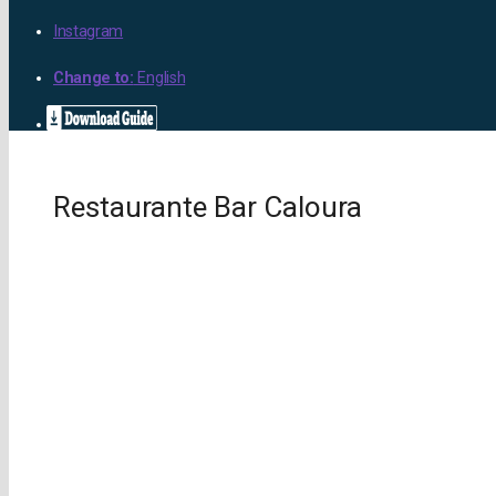
Instagram
Change to:
English
Restaurante Bar Caloura