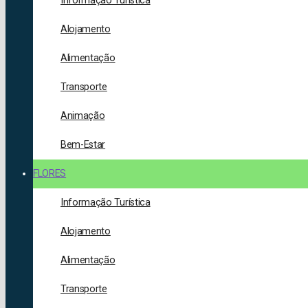
Informação Turística
Alojamento
Alimentação
Transporte
Animação
Bem-Estar
FLORES
Informação Turística
Alojamento
Alimentação
Transporte