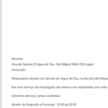
Morada:
Rua da Caloura,20 Agua de Pau
,
São Miguel
9560-226 Lagoa
Descrição:
Restaurante situado na Caloura em Água de Pau, na ilha de São Migu
Bar com serviço de empregado de mesa e com esplanada com vista 
Servimos almoço, jantar e bebidas.
Aberto de Segunda a Domingo: 10:00 às 02:00