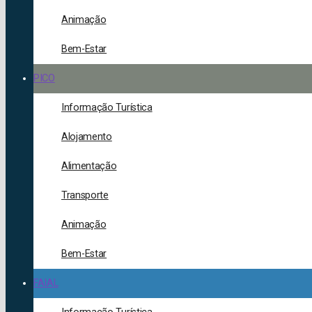
Animação
Bem-Estar
PICO
Informação Turística
Alojamento
Alimentação
Transporte
Animação
Bem-Estar
FAIAL