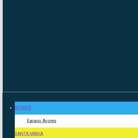
AÇORES
Espaço Açores
SANTA MARIA