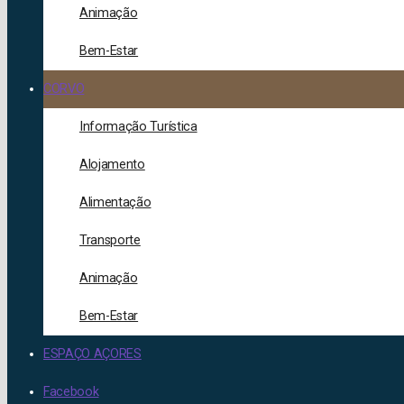
Animação
Bem-Estar
CORVO
Informação Turística
Alojamento
Alimentação
Transporte
Animação
Bem-Estar
ESPAÇO AÇORES
Facebook