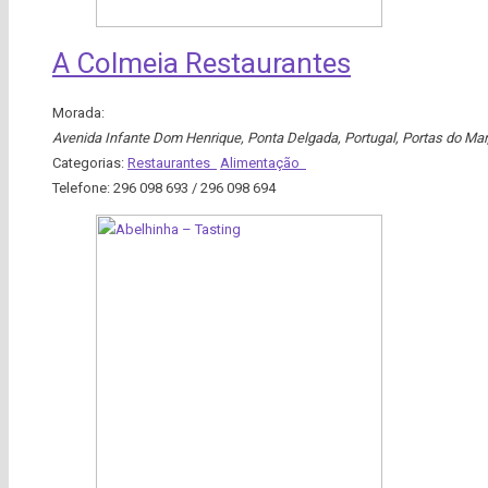
A Colmeia Restaurantes
Morada:
Avenida Infante Dom Henrique, Ponta Delgada, Portugal
, Portas do Mar
Categorias:
Restaurantes
Alimentação
Telefone:
296 098 693 / 296 098 694