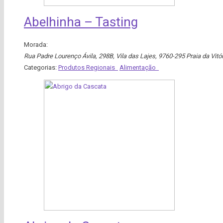
Abelhinha – Tasting
Morada:
Rua Padre Lourenço Ávila, 298B, Vila das Lajes, 9760-295 Praia da Vitór
Categorias:
Produtos Regionais
Alimentação