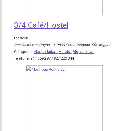
3/4 Café/Hostel
Morada:
Rua Guilherme Poças 12, 9500 Ponta Delgada
,
São Miguel
Categorias:
Hospedarias
Hotéis
Alojamento
Telefone:
914 569 297 / 927 220 344