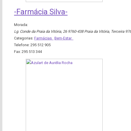
-Farmácia Silva-
Morada:
Lg. Conde da Praia da Vitória, 26 9760-438 Praia da Vitória
,
Terceira
976
Categorias:
Farmácias
Bem-Estar
Telefone:
295 512 905
Fax:
295 513 344