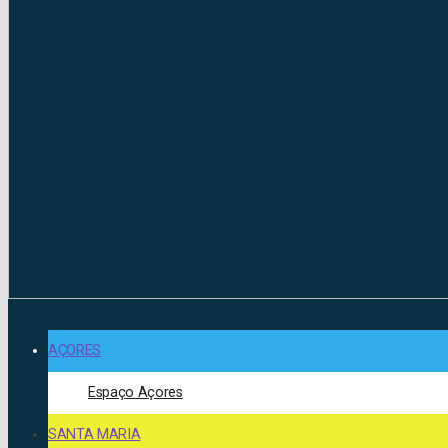
AÇORES
Espaço Açores
SANTA MARIA