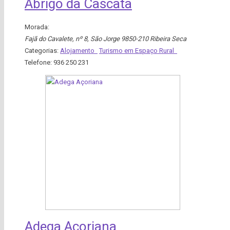
Abrigo da Cascata
Morada:
Fajã do Cavalete, nº 8
,
São Jorge
9850-210 Ribeira Seca
Categorias:
Alojamento
Turismo em Espaço Rural
Telefone:
936 250 231
Adega Açoriana