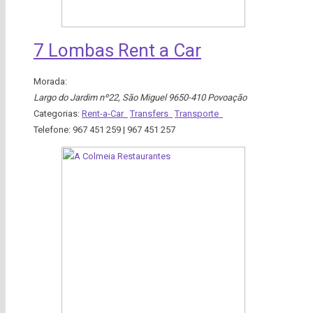
7 Lombas Rent a Car
Morada:
Largo do Jardim nº22
,
São Miguel
9650-410 Povoação
Categorias:
Rent-a-Car
Transfers
Transporte
Telefone:
967 451 259 | 967 451 257