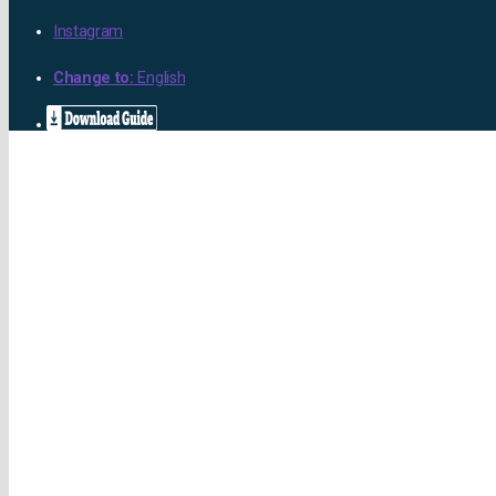
Instagram
Change to:
English