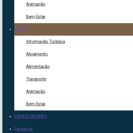
Animação
Bem-Estar
CORVO
Informação Turística
Alojamento
Alimentação
Transporte
Animação
Bem-Estar
ESPAÇO AÇORES
Facebook