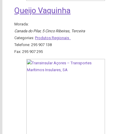
Queijo Vaquinha
Morada:
Canada do Pilar, 5 Cinco Ribeiras
,
Terceira
Categorias:
Produtos Regionais
Telefone:
295 907 138
Fax:
295 907 295