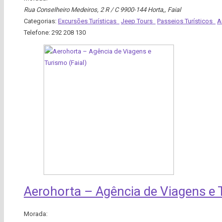
Rua Conselheiro Medeiros, 2 R / C 9900-144 Horta,
,
Faial
Categorias:
Excursões Turísticas
Jeep Tours
Passeios Turísticos
A
Telefone:
292 208 130
Aerohorta – Agência de Viagens e 
Morada: