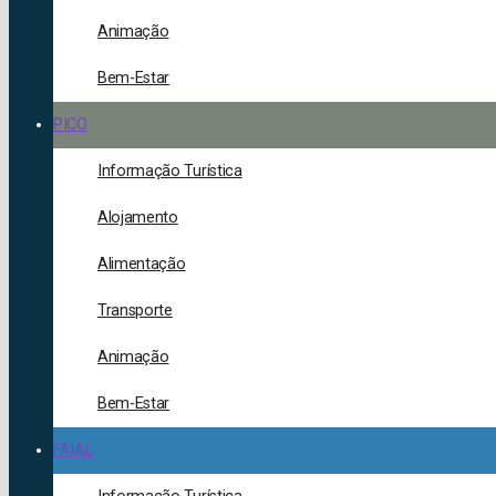
Animação
Bem-Estar
PICO
Informação Turística
Alojamento
Alimentação
Transporte
Animação
Bem-Estar
FAIAL