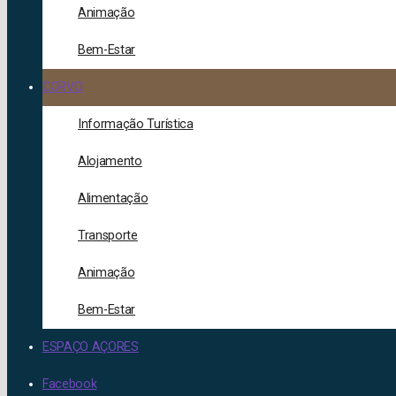
Animação
Bem-Estar
CORVO
Informação Turística
Alojamento
Alimentação
Transporte
Animação
Bem-Estar
ESPAÇO AÇORES
Facebook