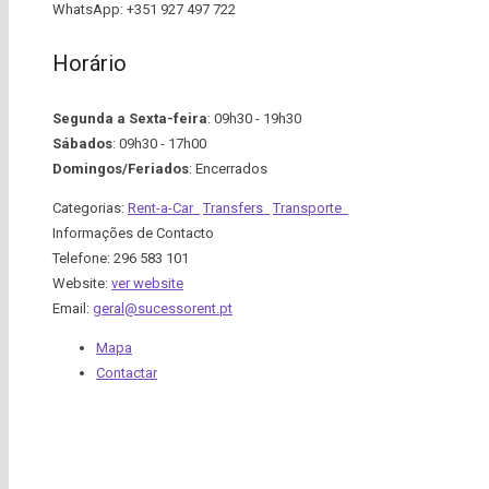
WhatsApp: +351 927 497 722
Horário
Segunda a Sexta-feira
: 09h30 - 19h30
Sábados
: 09h30 - 17h00
Domingos/Feriados
: Encerrados
Categorias:
Rent-a-Car
Transfers
Transporte
Informações de Contacto
Telefone:
296 583 101
Website:
ver website
Email:
geral@sucessorent.pt
Mapa
Contactar