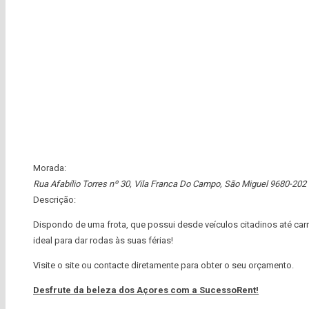
Morada:
Rua Afabílio Torres nº 30, Vila Franca Do Campo
,
São Miguel
9680-202
Descrição:
Dispondo de uma frota, que possui desde veículos citadinos até carr
ideal para dar rodas às suas férias!
Visite o site ou contacte diretamente para obter o seu orçamento.
Desfrute da beleza dos Açores com a SucessoRent!