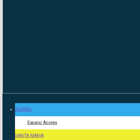
AÇORES
Espaço Açores
SANTA MARIA