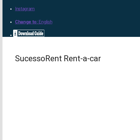
Instagram
Change to:
English
SucessoRent Rent-a-car