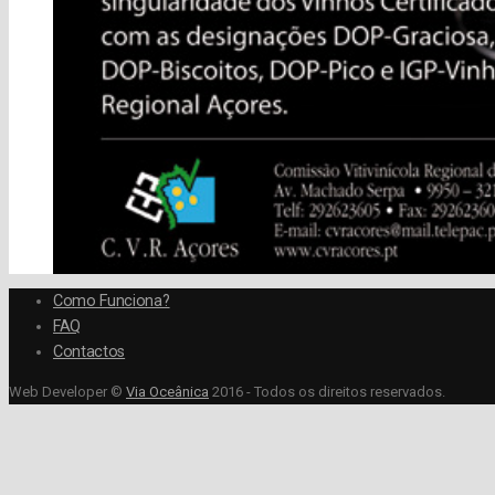
Como Funciona?
FAQ
Contactos
Web Developer ©
Via Oceânica
2016 - Todos os direitos reservados.