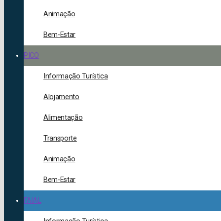
Animação
Bem-Estar
PICO
Informação Turística
Alojamento
Alimentação
Transporte
Animação
Bem-Estar
FAIAL