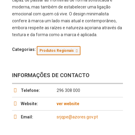
capaz de passar as fronteiras de forma sofisticada e
moderna, mas também de estabelecer uma ligação
emocional com quem cá vive. O design minimalista
confere à marca um lado mais atual e contemporâneo,
embora respeite as raízes e natureza açoriana através da
textura e da forma como a marca é aplicada.
Categorias:
Produtos Regionais
INFORMAÇÕES DE CONTACTO
Telefone:
296 308 000
Website:
ver website
Email:
srjqpe@azores.gov.pt