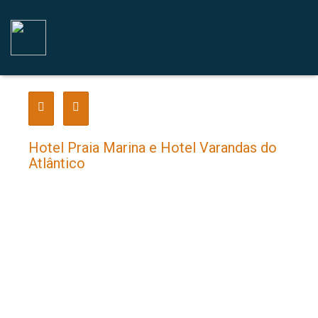
Hotel Praia Marina e Hotel Varandas do
Atlântico