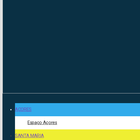
AÇORES
Espaço Açores
SANTA MARIA