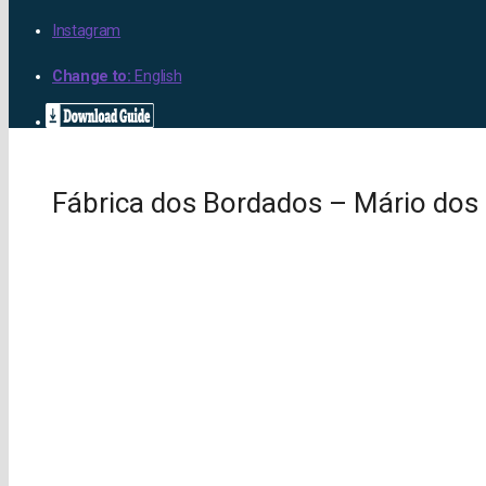
Instagram
Change to:
English
Fábrica dos Bordados – Mário dos 