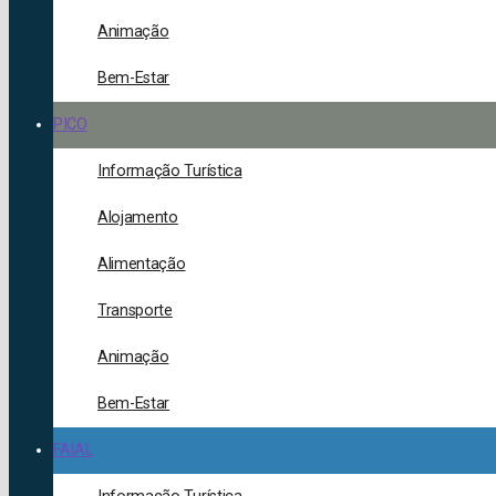
Animação
Bem-Estar
PICO
Informação Turística
Alojamento
Alimentação
Transporte
Animação
Bem-Estar
FAIAL