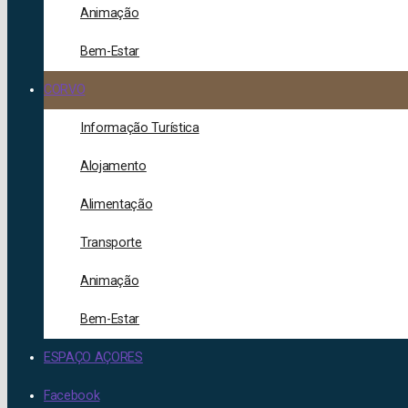
Animação
Bem-Estar
CORVO
Informação Turística
Alojamento
Alimentação
Transporte
Animação
Bem-Estar
ESPAÇO AÇORES
Facebook