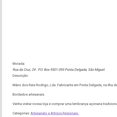
Morada:
Rua da Cruz, 24 - P.O. Box 9501-093 Ponta Delgada
,
São Miguel
Descrição:
Mário dos Reis Rodrigo, Lda. Fabricante em Ponta Delgada, na ilha d
Bordados artesanais.
Venha visitar nossa loja e comprar uma lembrança açoriana tradiciona
Categorias:
Artesanato e Artigos Regionais