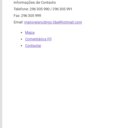
Informações de Contacto
Telefone:
296 305 990 / 296 305 991
Fax:
296 305 999
Email:
marioreisrodrigo.lda@hotmail.com
Mapa
Comentários (0)
Contactar