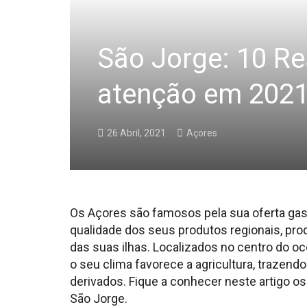
São Jorge: 10 Re
atenção em 202
26 Abril, 2021
Açores
Os Açores são famosos pela sua oferta ga
qualidade dos seus produtos regionais, pro
das suas ilhas. Localizados no centro do oce
o seu clima favorece a agricultura, trazendo
derivados. Fique a conhecer neste artigo os
São Jorge.