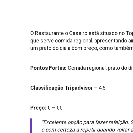
O Restaurante o Caseiro está situado no Top
que serve comida regional, apresentando ai
um prato do dia a bom preço, como também 
Pontos Fortes:
Comida regional, prato do d
Classificação Tripadvisor –
4,5
Preço:
€ – €€
“Excelente opção para fazer refeição. 
e com certeza a repetir quando voltar 