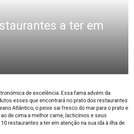
staurantes a ter em
1
stronómica de excelência. Essa fama advém da
dutos esses que encontrará no prato dos restaurantes
ano Atlântico, o peixe sai fresco do mar para o prato e
 ao de cima a melhor carne, lacticínios e seus
 10 restaurantes a ter em atenção na sua ida à ilha de