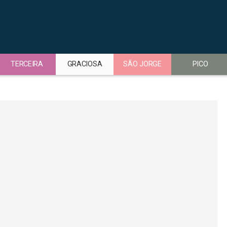
TERCEIRA
GRACIOSA
SÃO JORGE
PICO