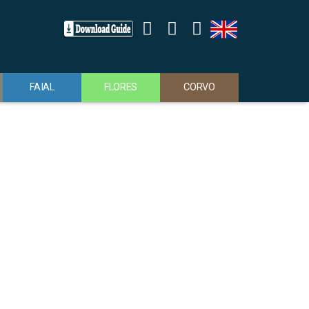
FAIAL
FLORES
CORVO