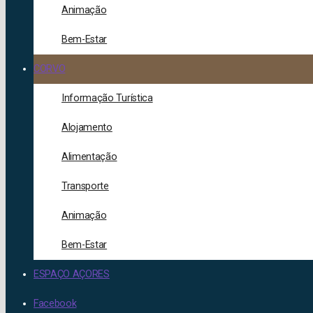
Animação
Bem-Estar
CORVO
Informação Turística
Alojamento
Alimentação
Transporte
Animação
Bem-Estar
ESPAÇO AÇORES
Facebook