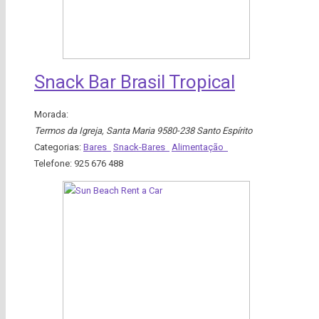
Snack Bar Brasil Tropical
Morada:
Termos da Igreja
,
Santa Maria
9580-238 Santo Espírito
Categorias:
Bares
Snack-Bares
Alimentação
Telefone:
925 676 488