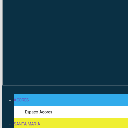
AÇORES
Espaço Açores
SANTA MARIA