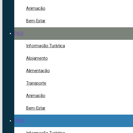
Animação
Bem-Estar
PICO
Informação Turística
Alojamento
Alimentação
Transporte
Animação
Bem-Estar
FAIAL