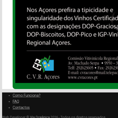
Como Funciona?
FAQ
Contactos
Web Developer ©
Via Oceânica
2016 - Todos os direitos reservados.