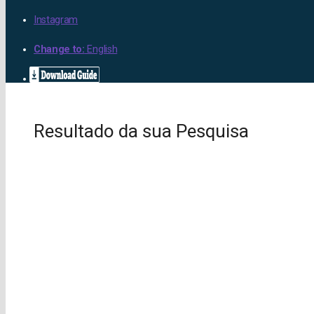
Instagram
Change to:
English
Resultado da sua Pesquisa