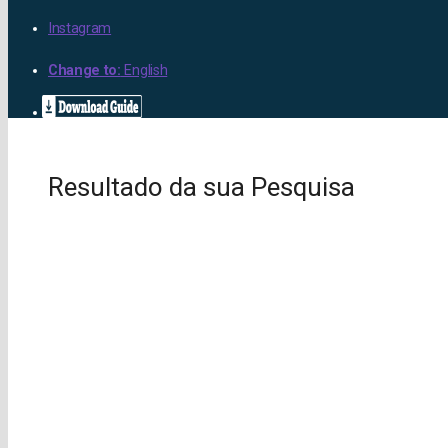
Instagram
Change to:
English
Resultado da sua Pesquisa