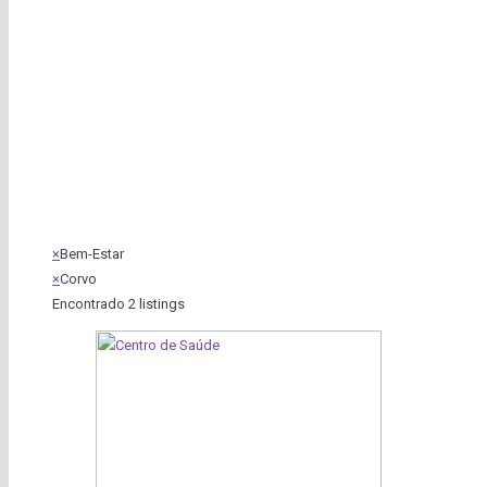
×
Bem-Estar
×
Corvo
Encontrado
2
listings