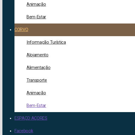
Animação
Bem-Estar
CORVO
Informação Turística
Alojamento
Alimentação
Transporte
Animação
Bem-Estar
ESPAÇO AÇORES
Facebook