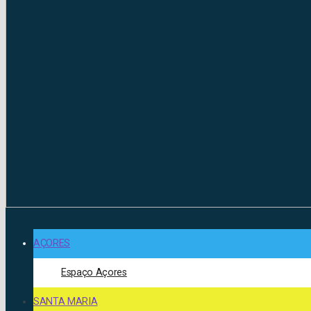
AÇORES
Espaço Açores
SANTA MARIA