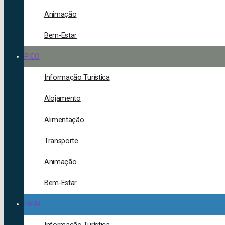
Animação
Bem-Estar
PICO
Informação Turística
Alojamento
Alimentação
Transporte
Animação
Bem-Estar
FAIAL