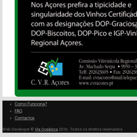
Como Funciona?
FAQ
Contactos
Web Developer ©
Via Oceânica
2016 - Todos os direitos reservados.