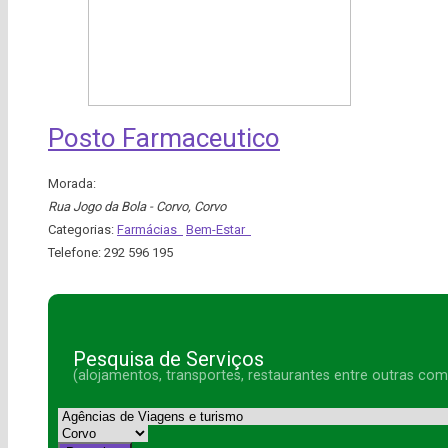
Posto Farmaceutico
Morada:
Rua Jogo da Bola - Corvo
,
Corvo
Categorias:
Farmácias
Bem-Estar
Telefone:
292 596 195
Pesquisa de Serviços
(alojamentos, transportes, restaurantes entre outras co