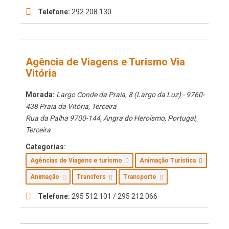
Telefone:
292 208 130
Agência de Viagens e Turismo Via
Vitória
Morada:
Largo Conde da Praia, 8 (Largo da Luz) - 9760-
438 Praia da Vitória
,
Terceira
Rua da Palha 9700-144, Angra do Heroísmo, Portugal
,
Terceira
Categorias:
Agências de Viagens e turismo
Animação Turística
Animação
Transfers
Transporte
Telefone:
295 512 101 / 295 212 066