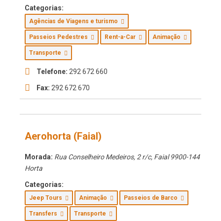
Categorias:
Agências de Viagens e turismo
Passeios Pedestres
Rent-a-Car
Animação
Transporte
Telefone:
292 672 660
Fax:
292 672 670
Aerohorta (Faial)
Morada:
Rua Conselheiro Medeiros, 2 r/c
,
Faial
9900-144
Horta
Categorias:
Jeep Tours
Animação
Passeios de Barco
Transfers
Transporte