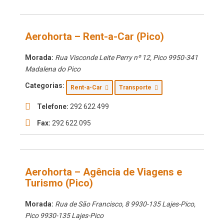
Aerohorta – Rent-a-Car (Pico)
Morada:
Rua Visconde Leite Perry nº 12
,
Pico
9950-341
Madalena do Pico
Categorias:
Rent-a-Car
Transporte
Telefone:
292 622 499
Fax:
292 622 095
Aerohorta – Agência de Viagens e
Turismo (Pico)
Morada:
Rua de São Francisco, 8 9930-135 Lajes-Pico
,
Pico
9930-135 Lajes-Pico