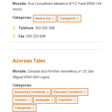
Morada:
Rua Conselheiro Medeiros Nº12
,
Faial
9900-144
Horta
Categorias:
Rent-a-Car
Transporte
Telefone:
292 292 308
Fax:
292 293 608
Azorean Tales
Morada:
Estrada dos Portões Vermelhos, nº 20
,
São
Miguel
9560-360 Lagoa
Categorias:
Excursões Turísticas
Passeios Turísticos
Turismo
Animação
Transfers
Transporte