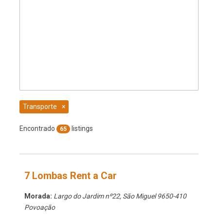
Transporte
×
Encontrado
listings
65
7 Lombas Rent a Car
Morada:
Largo do Jardim nº22
,
São Miguel
9650-410
Povoação