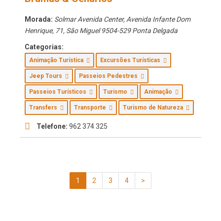
Morada:
Solmar Avenida Center, Avenida Infante Dom
Henrique, 71
,
São Miguel
9504-529 Ponta Delgada
Categorias:
Animação Turística
Excursões Turísticas
Jeep Tours
Passeios Pedestres
Passeios Turísticos
Turismo
Animação
Transfers
Transporte
Turismo de Natureza
Telefone:
962 374 325
1
2
3
4
>