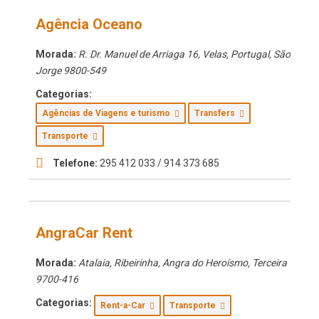
Agência Oceano
Morada:
R. Dr. Manuel de Arriaga 16, Velas, Portugal
,
São
Jorge
9800-549
Categorias:
Agências de Viagens e turismo
Transfers
Transporte
Telefone:
295 412 033 / 914 373 685
AngraCar Rent
Morada:
Atalaia, Ribeirinha, Angra do Heroísmo
,
Terceira
9700-416
Categorias:
Rent-a-Car
Transporte