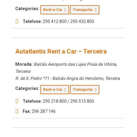
Categorias:
Rent-a-Car
Transporte
Telefone:
295 412 800 / 295 432 800
Autatlantis Rent a Car – Terceira
Morada:
Balcão Aeroporto das Lajes Praia da Vitória
,
Terceira
R. de S. Pedro º71 - Balcão Angra do Heroísmo
,
Terceira
Categorias:
Rent-a-Car
Transporte
Telefone:
295 218 800 / 295 515 800
Fax:
296 287 146