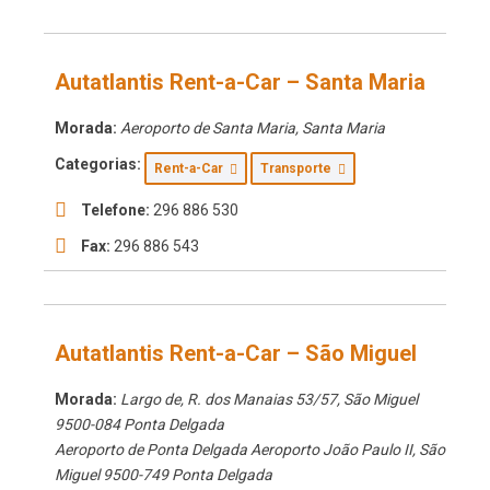
Autatlantis Rent-a-Car – Santa Maria
Morada:
Aeroporto de Santa Maria
,
Santa Maria
Categorias:
Rent-a-Car
Transporte
Telefone:
296 886 530
Fax:
296 886 543
Autatlantis Rent-a-Car – São Miguel
Morada:
Largo de, R. dos Manaias 53/57
,
São Miguel
9500-084 Ponta Delgada
Aeroporto de Ponta Delgada Aeroporto João Paulo II
,
São
Miguel
9500-749 Ponta Delgada