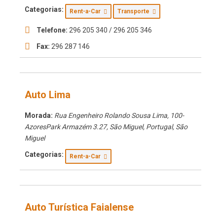
Categorias:
Rent-a-Car
Transporte
Telefone:
296 205 340 / 296 205 346
Fax:
296 287 146
Auto Lima
Morada:
Rua Engenheiro Rolando Sousa Lima, 100-
AzoresPark Armazém 3.27, São Miguel, Portugal
,
São
Miguel
Categorias:
Rent-a-Car
Auto Turística Faialense