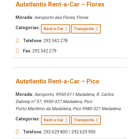
Autatlantis Rent-a-Car – Flores
Morada:
Aeroporto das Flores
,
Flores
Categorias:
Rent-a-Car
Transporte
Telefone:
292 542 278
Fax:
292 542 279
Autatlantis Rent-a-Car – Pico
Morada:
Aeroporto, 9950-011 Madalena
, R. Carlos
Dabney nº 57, 9950-327 Madalena,
Pico
Porto Marítimo da Madalena
,
Pico
9980-321 Madalena
Categorias:
Rent-a-Car
Transporte
Telefone:
292 629 800 / 292 629 900