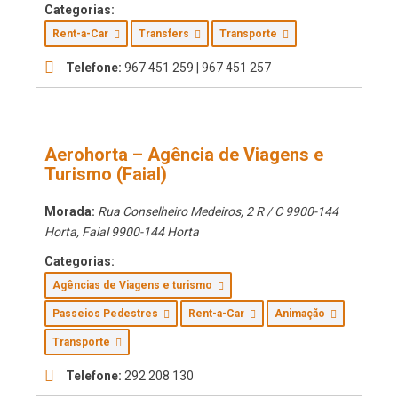
Categorias:
Rent-a-Car
Transfers
Transporte
Telefone:
967 451 259 | 967 451 257
Aerohorta – Agência de Viagens e
Turismo (Faial)
Morada:
Rua Conselheiro Medeiros, 2 R / C 9900-144
Horta
,
Faial
9900-144 Horta
Categorias:
Agências de Viagens e turismo
Passeios Pedestres
Rent-a-Car
Animação
Transporte
Telefone:
292 208 130