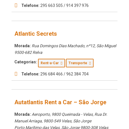
Telefone:
295 663 505 / 914 397 976
Atlantic Secrets
Morada:
Rua Domingos Dias Machado, nº12
,
São Miguel
9500-682 Relva
Categorias:
Rent-a-Car
Transporte
Telefone:
296 684 466 / 962 384 704
Autatlantis Rent a Car – São Jorge
Morada:
Aeroporto, 9800 Queimada - Velas
, Rua Dr.
Manuel Arriaga, 9800-549 Velas,
São Jorge
Porto Marítimo das Velas
,
São Jorge
9800-308 Velas