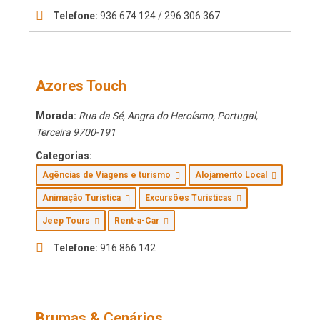
Telefone:
936 674 124 / 296 306 367
Azores Touch
Morada:
Rua da Sé, Angra do Heroísmo, Portugal
,
Terceira
9700-191
Categorias:
Agências de Viagens e turismo
Alojamento Local
Animação Turística
Excursões Turísticas
Jeep Tours
Rent-a-Car
Telefone:
916 866 142
Brumas & Cenários